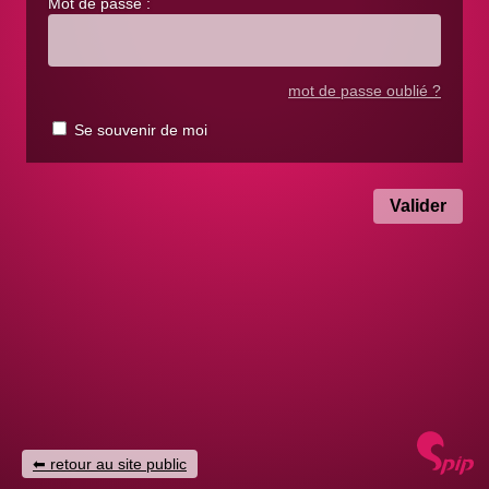
Mot de passe :
mot de passe oublié ?
Se souvenir de moi
retour au site public