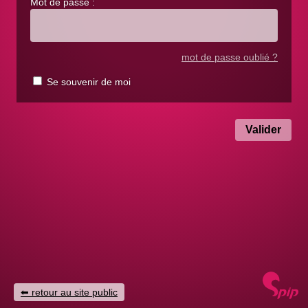
Mot de passe :
mot de passe oublié ?
Se souvenir de moi
retour au site public