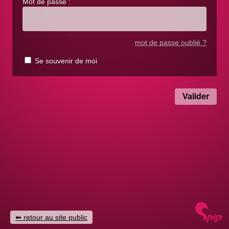
Mot de passe :
mot de passe oublié ?
Se souvenir de moi
retour au site public