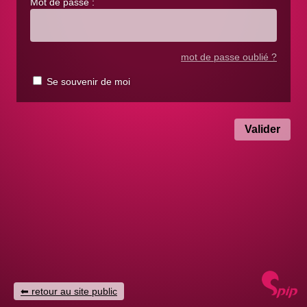
Mot de passe :
mot de passe oublié ?
Se souvenir de moi
retour au site public