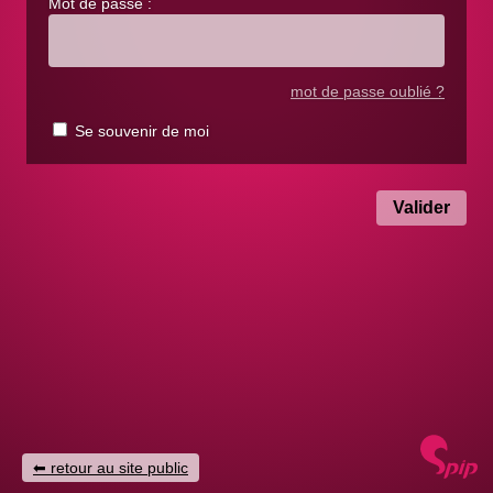
Mot de passe :
mot de passe oublié ?
Se souvenir de moi
retour au site public