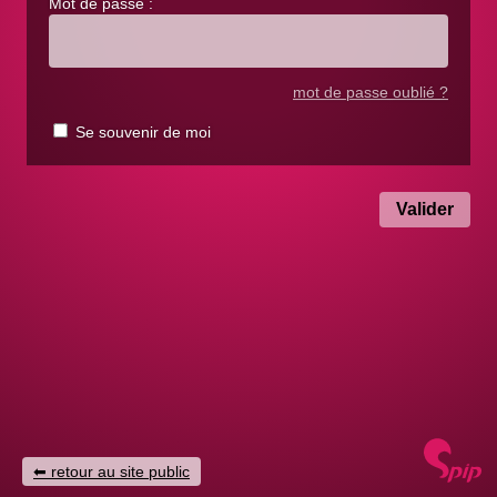
Mot de passe :
mot de passe oublié ?
Se souvenir de moi
retour au site public