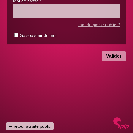
Mot de passe :
mot de passe oublié ?
Se souvenir de moi
retour au site public