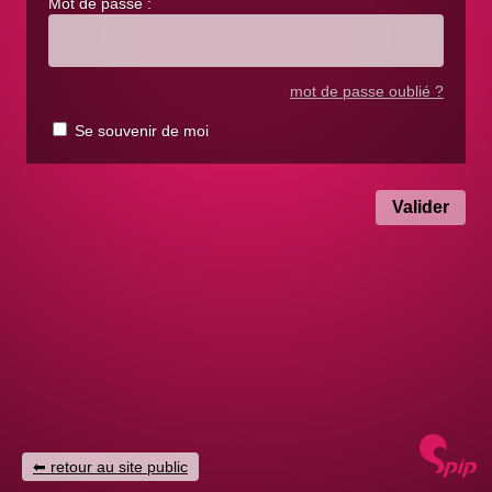
Mot de passe :
mot de passe oublié ?
Se souvenir de moi
retour au site public