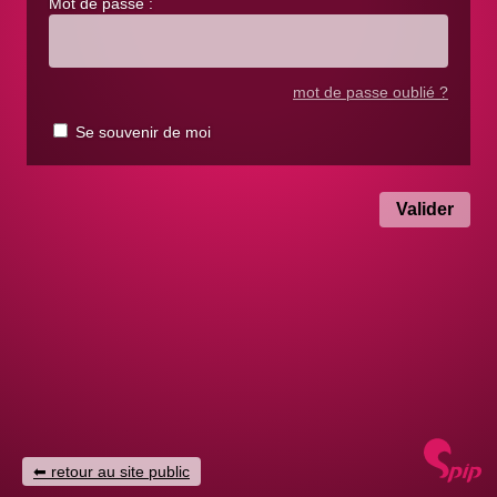
Mot de passe :
mot de passe oublié ?
Se souvenir de moi
retour au site public