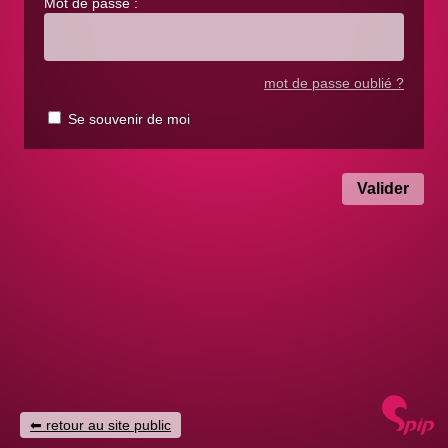
Mot de passe :
mot de passe oublié ?
Se souvenir de moi
retour au site public