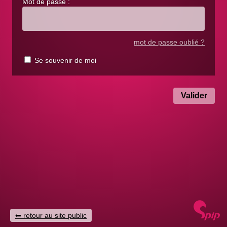
Mot de passe :
mot de passe oublié ?
Se souvenir de moi
retour au site public