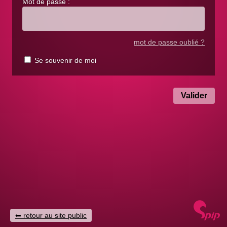
Mot de passe :
mot de passe oublié ?
Se souvenir de moi
retour au site public