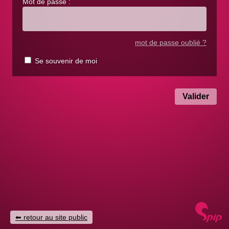
Mot de passe :
mot de passe oublié ?
Se souvenir de moi
retour au site public