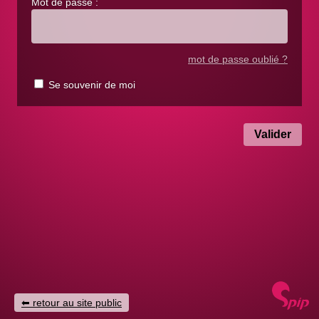
Mot de passe :
mot de passe oublié ?
Se souvenir de moi
retour au site public