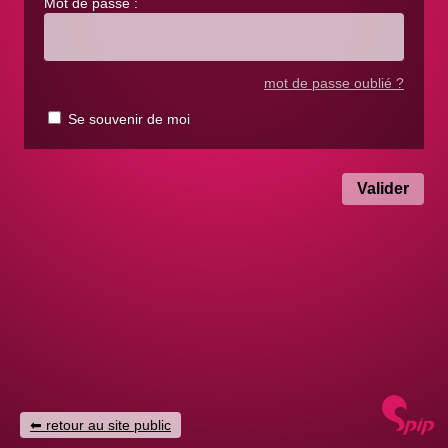
Mot de passe :
mot de passe oublié ?
Se souvenir de moi
retour au site public