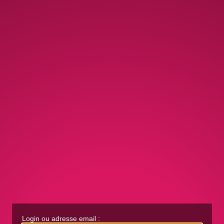
Login ou adresse email :